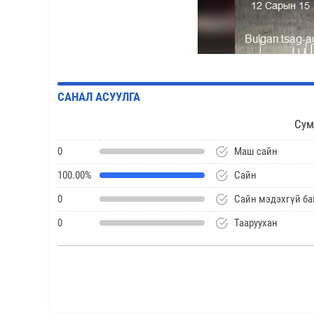
САНАЛ АСУУЛГА
Сум
0
Маш сайн
100.00%
Сайн
0
Сайн мэдэхгүй ба
0
Тааруухан