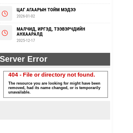
ЦАГ АГААРЫН ТОЙМ МЭДЭЭ
2026-01-02
МАЛЧИД, ИРГЭД, ТЭЭВЭРЧДИЙН
АНХААРАЛД
2025-12-17