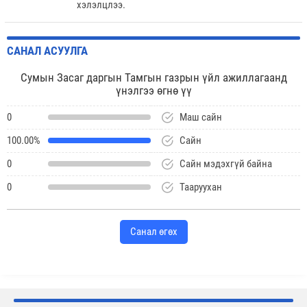
хэлэлцлээ.
САНАЛ АСУУЛГА
Сумын Засаг даргын Тамгын газрын үйл ажиллагаанд
үнэлгээ өгнө үү
0
Маш сайн
100.00%
Сайн
0
Сайн мэдэхгүй байна
0
Тааруухан
Санал өгөх